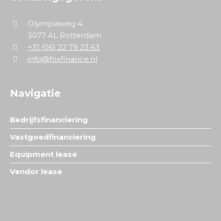
Olympiaweg 4
3077 AL Rotterdam
+31 (06) 22 79 23 63
info@foxfinance.nl
Navigatie
Bedrijfsfinanciering
Vastgoedfinanciering
Equipment lease
Vendor lease