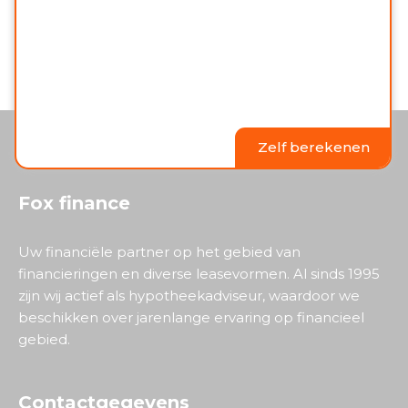
Zelf berekenen
Fox finance
Uw financiële partner op het gebied van
financieringen en diverse leasevormen. Al sinds 1995
zijn wij actief als hypotheekadviseur, waardoor we
beschikken over jarenlange ervaring op financieel
gebied.
Contactgegevens