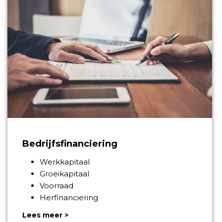
Bedrijfsfinanciering
Werkkapitaal
Groeikapitaal
Voorraad
Herfinanciering
Lees meer >