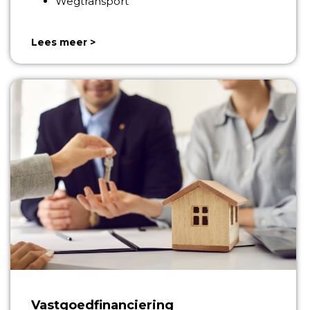
Wegtransport
Lees meer >
Vastgoedfinanciering