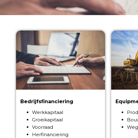
Bedrijfsfinanciering
Equipme
Werkkapitaal
Prod
Groeikapitaal
Bou
Voorraad
Wegt
Herfinanciering