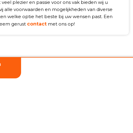
veel plezier en passie voor ons vak bieden wij u
wij alle voorwaarden en mogelijkheden van diverse
jken welke optie het beste bij uw wensen past. Een
Neem gerust
contact
met ons op!
n