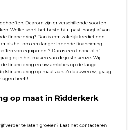
en behoeften. Daarom zijn er verschillende soorten
ken. Welke soort het beste bij u past, hangt af van
de financiering? Dan is een zakelijk krediet een
kter als het om een langer lopende financiering
haffen van equipment? Dan is een financial of
graag bij in het maken van de juiste keuze. Wij
 de financiering en uw ambities op de lange
rijfsfinanciering op maat aan. Zo bouwen wij graag
r ogen heeft!
ing op maat in Ridderkerk
jf verder te laten groeien? Laat het contacteren