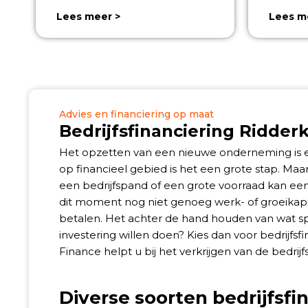
Lees meer >
Lees m
Advies en financiering op maat
Bedrijfsfinanciering Ridder
Het opzetten van een nieuwe onderneming is ee
op financieel gebied is het een grote stap. Ma
een bedrijfspand of een grote voorraad kan een
dit moment nog niet genoeg werk- of groeikapit
betalen. Het achter de hand houden van wat sp
investering willen doen? Kies dan voor bedrijfs
Finance helpt u bij het verkrijgen van de bedrij
Diverse soorten bedrijfsfi