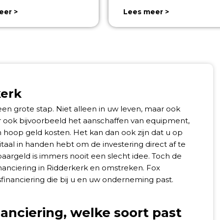
eer >
Lees meer >
kerk
n grote stap. Niet alleen in uw leven, maar ook
ar ook bijvoorbeeld het aanschaffen van equipment,
 hoop geld kosten. Het kan dan ook zijn dat u op
aal in handen hebt om de investering direct af te
aargeld is immers nooit een slecht idee. Toch de
financiering in Ridderkerk en omstreken. Fox
fsfinanciering die bij u en uw onderneming past.
nanciering, welke soort past