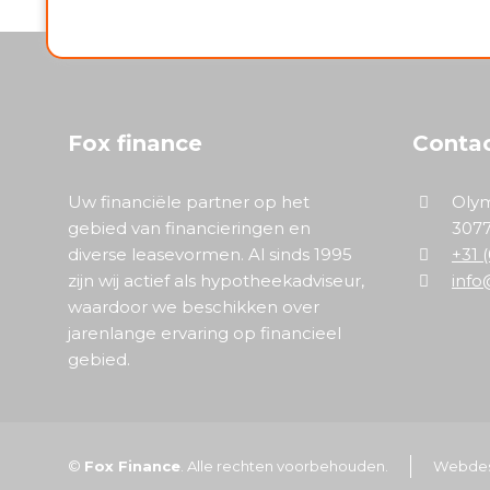
Fox finance
Conta
Uw financiële partner op het
Oly
gebied van financieringen en
307
diverse leasevormen. Al sinds 1995
+31 
zijn wij actief als hypotheekadviseur,
info
waardoor we beschikken over
jarenlange ervaring op financieel
gebied.
©
Fox Finance
. Alle rechten voorbehouden.
Webdes