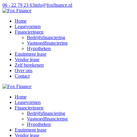
06 - 22 79 23 63
info@foxfinance.nl
Home
Leasevormen
Financieringen
Bedrijfsfinanciering
Vastgoedfinanciering
Hypotheken
Equipment lease
Vendor lease
Zelf berekenen
Over ons
Contact
Home
Leasevormen
Financieringen
Bedrijfsfinanciering
Vastgoedfinanciering
Hypotheken
Equipment lease
Vendor lease