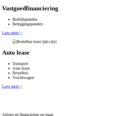
Vastgoedfinanciering
Bedrijfspanden
Beleggingspanden
Lees meer >
Auto lease
Transport
Auto lease
Bestelbus
Vrachtwagen
Lees meer >
Advies en financiering op maat