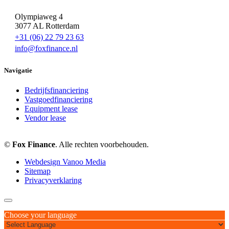
Olympiaweg 4
3077 AL Rotterdam
+31 (06) 22 79 23 63
info@foxfinance.nl
Navigatie
Bedrijfsfinanciering
Vastgoedfinanciering
Equipment lease
Vendor lease
©
Fox Finance
. Alle rechten voorbehouden.
Webdesign Vanoo Media
Sitemap
Privacyverklaring
Choose your language