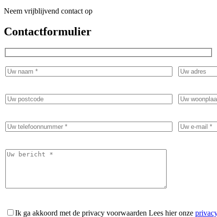
Neem vrijblijvend contact op
Contactformulier
Ik ga akkoord met de privacy voorwaarden
Lees hier onze
privac