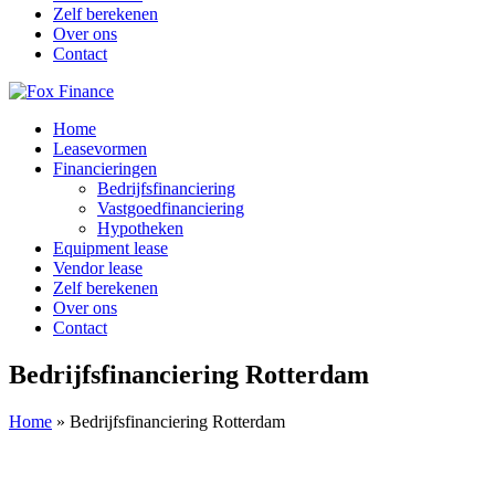
Zelf berekenen
Over ons
Contact
Home
Leasevormen
Financieringen
Bedrijfsfinanciering
Vastgoedfinanciering
Hypotheken
Equipment lease
Vendor lease
Zelf berekenen
Over ons
Contact
Bedrijfsfinanciering Rotterdam
Home
»
Bedrijfsfinanciering Rotterdam