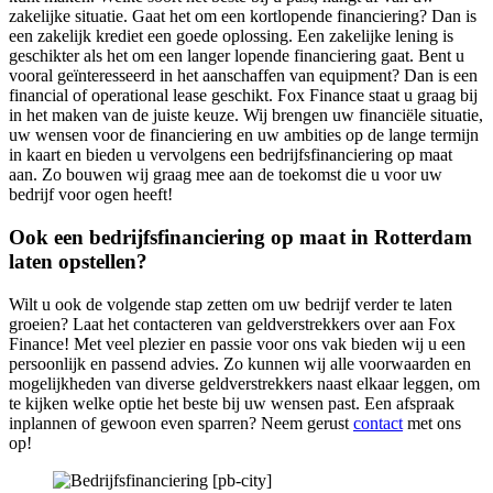
zakelijke situatie. Gaat het om een kortlopende financiering? Dan is
een zakelijk krediet een goede oplossing. Een zakelijke lening is
geschikter als het om een langer lopende financiering gaat. Bent u
vooral geïnteresseerd in het aanschaffen van equipment? Dan is een
financial of operational lease geschikt. Fox Finance staat u graag bij
in het maken van de juiste keuze. Wij brengen uw financiële situatie,
uw wensen voor de financiering en uw ambities op de lange termijn
in kaart en bieden u vervolgens een bedrijfsfinanciering op maat
aan. Zo bouwen wij graag mee aan de toekomst die u voor uw
bedrijf voor ogen heeft!
Ook een bedrijfsfinanciering op maat in Rotterdam
laten opstellen?
Wilt u ook de volgende stap zetten om uw bedrijf verder te laten
groeien? Laat het contacteren van geldverstrekkers over aan Fox
Finance! Met veel plezier en passie voor ons vak bieden wij u een
persoonlijk en passend advies. Zo kunnen wij alle voorwaarden en
mogelijkheden van diverse geldverstrekkers naast elkaar leggen, om
te kijken welke optie het beste bij uw wensen past. Een afspraak
inplannen of gewoon even sparren? Neem gerust
contact
met ons
op!