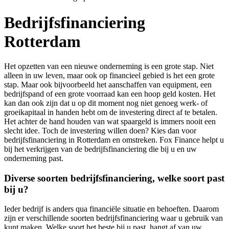
Bedrijfsfinanciering
Rotterdam
Het opzetten van een nieuwe onderneming is een grote stap. Niet
alleen in uw leven, maar ook op financieel gebied is het een grote
stap. Maar ook bijvoorbeeld het aanschaffen van equipment, een
bedrijfspand of een grote voorraad kan een hoop geld kosten. Het
kan dan ook zijn dat u op dit moment nog niet genoeg werk- of
groeikapitaal in handen hebt om de investering direct af te betalen.
Het achter de hand houden van wat spaargeld is immers nooit een
slecht idee. Toch de investering willen doen? Kies dan voor
bedrijfsfinanciering in Rotterdam en omstreken. Fox Finance helpt u
bij het verkrijgen van de bedrijfsfinanciering die bij u en uw
onderneming past.
Diverse soorten bedrijfsfinanciering, welke soort past
bij u?
Ieder bedrijf is anders qua financiële situatie en behoeften. Daarom
zijn er verschillende soorten bedrijfsfinanciering waar u gebruik van
kunt maken. Welke soort het beste bij u past, hangt af van uw