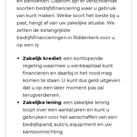
en behoeften. Daarom zijn er verschillende
soorten bedrijfsfinanciering waar u gebruik
van kunt maken. Welke soort het beste bij u
past, hangt af van uw zakelijke situatie. We
zetten de belangrijkste
bedrijfsfinancieringen in Ridderkerk voor u
op een rij:
Zakelijk krediet
: een kortlopende
regeling waarmee u werkkapitaal kunt
financieren en daarbij in het rood mag
komen te staan. U kunt dus geld uitgeven
dat u op een later moment pas zal
terugverdienen.
Zakelijke lening
: een zakelijke lening
loopt over een aantal jaren en kunt u
gebruiken voor het aanschaffen van een
bedrijfspand, auto’s, equipment en uw
kantoorinrichting.