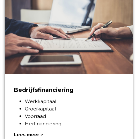
Bedrijfsfinanciering
Werkkapitaal
Groeikapitaal
Voorraad
Herfinanciering
Lees meer >