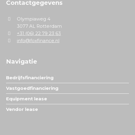
Contactgegevens
Olympiaweg 4
3077 AL Rotterdam
+31 (06) 22 79 23 63
info@foxfinance.nl
Navigatie
Bedrijfsfinanciering
Vastgoedfinanciering
Equipment lease
Vendor lease