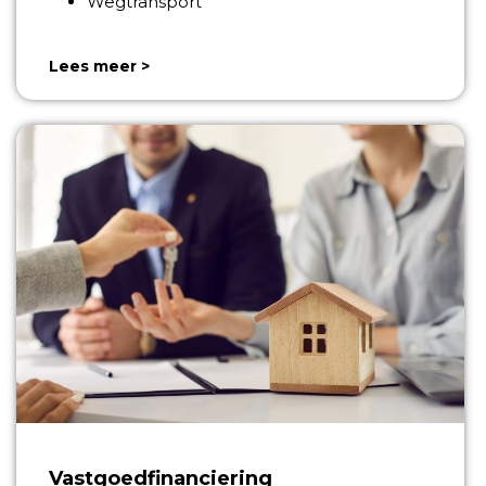
Wegtransport
Lees meer >
Vastgoedfinanciering