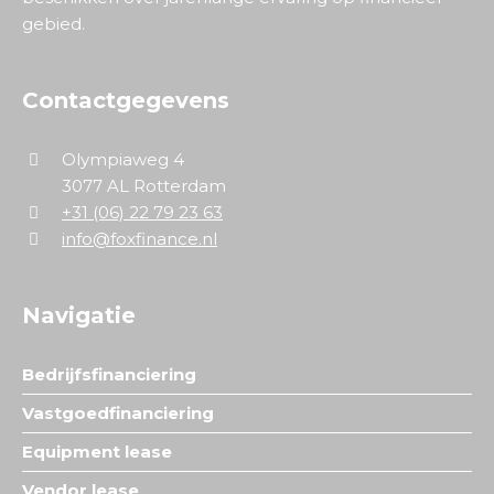
gebied.
Contactgegevens
Olympiaweg 4
3077 AL Rotterdam
+31 (06) 22 79 23 63
info@foxfinance.nl
Navigatie
Bedrijfsfinanciering
Vastgoedfinanciering
Equipment lease
Vendor lease