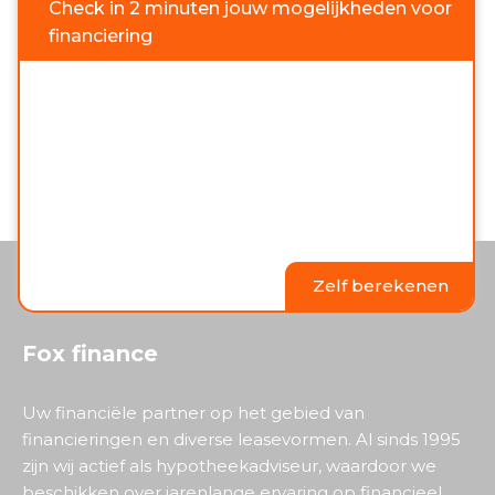
Check in 2 minuten jouw mogelijkheden voor
financiering
Zelf berekenen
Fox finance
Uw financiële partner op het gebied van
financieringen en diverse leasevormen. Al sinds 1995
zijn wij actief als hypotheekadviseur, waardoor we
beschikken over jarenlange ervaring op financieel