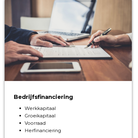
Bedrijfsfinanciering
Werkkapitaal
Groeikapitaal
Voorraad
Herfinanciering