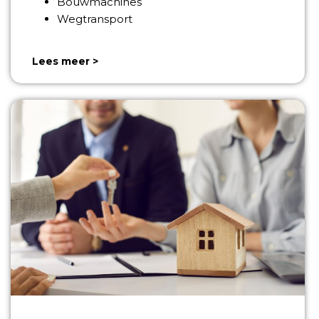
Bouwmachines
Wegtransport
Lees meer >