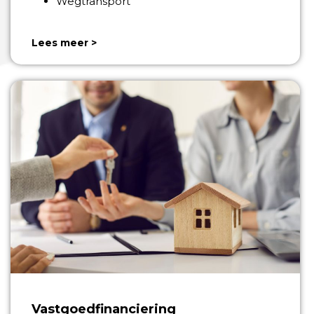
Wegtransport
Lees meer >
Vastgoedfinanciering