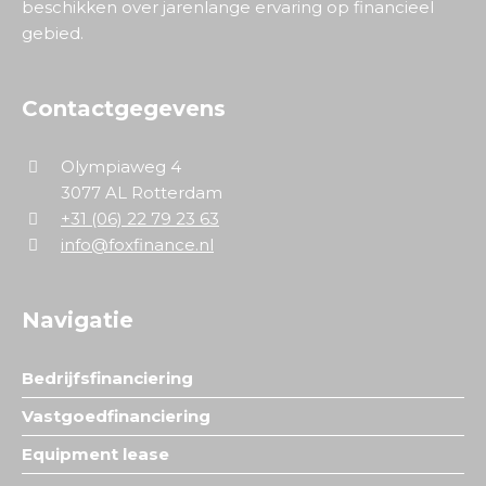
beschikken over jarenlange ervaring op financieel
gebied.
Contactgegevens
Olympiaweg 4
3077 AL Rotterdam
+31 (06) 22 79 23 63
info@foxfinance.nl
Navigatie
Bedrijfsfinanciering
Vastgoedfinanciering
Equipment lease