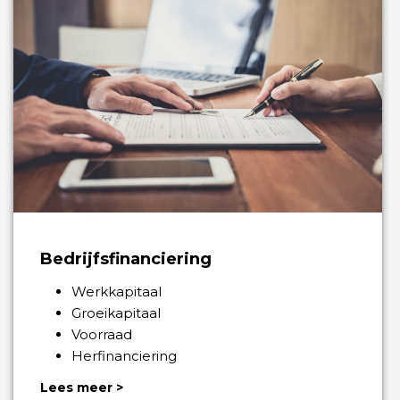
Bedrijfsfinanciering
Werkkapitaal
Groeikapitaal
Voorraad
Herfinanciering
Lees meer >