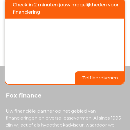
Check in 2 minuten jouw mogelijkheden voor
financiering
Zelf berekenen
Fox finance
Uw financiële partner op het gebied van
financieringen en diverse leasevormen. Al sinds 1995
zijn wij actief als hypotheekadviseur, waardoor we