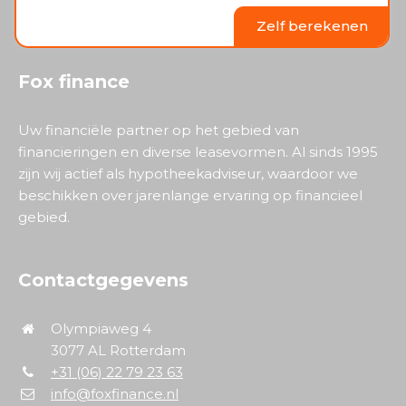
Zelf berekenen
Fox finance
Uw financiële partner op het gebied van
financieringen en diverse leasevormen. Al sinds 1995
zijn wij actief als hypotheekadviseur, waardoor we
beschikken over jarenlange ervaring op financieel
gebied.
Contactgegevens
Olympiaweg 4
3077 AL Rotterdam
+31 (06) 22 79 23 63
info@foxfinance.nl