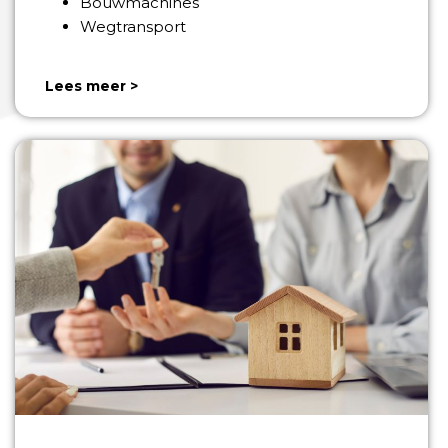
Bouwmachines
Wegtransport
Lees meer >