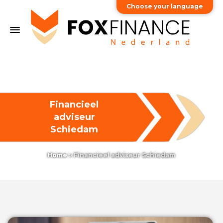
Choose your language
Financieel
adviseur
Schiedam
Home
»
Financieel adviseur Schiedam