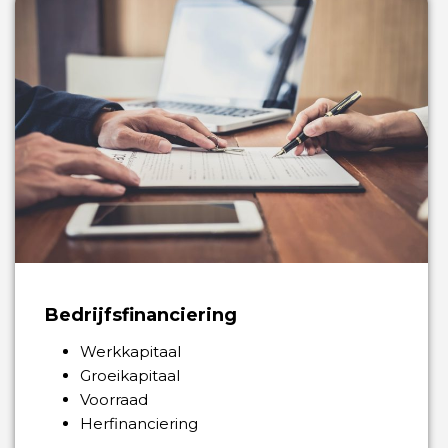
Bedrijfsfinanciering
Werkkapitaal
Groeikapitaal
Voorraad
Herfinanciering