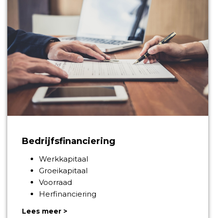
Bedrijfsfinanciering
Werkkapitaal
Groeikapitaal
Voorraad
Herfinanciering
Lees meer >