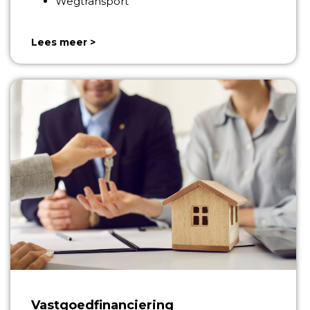
Wegtransport
Lees meer >
Vastgoedfinanciering