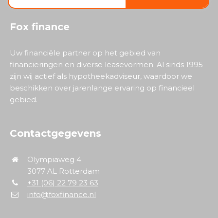
Fox finance
Uw financiële partner op het gebied van
financieringen en diverse leasevormen. Al sinds 1995
zijn wij actief als hypotheekadviseur, waardoor we
beschikken over jarenlange ervaring op financieel
gebied.
Contactgegevens
Olympiaweg 4
3077 AL Rotterdam
+31 (06) 22 79 23 63
info@foxfinance.nl