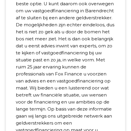
beste optie. U kunt daarom ook overwegen
om uw vastgoedfinanciering in Barendrecht
af te sluiten bij een andere geldverstrekker.
De mogelijkheden zijn echter eindeloos, dus
het is niet zo gek als u door de bomen het
bos niet meer ziet. Het is dan ook belangrijk
dat u eerst advies inwint van experts, om zo
te kijken of vastgoedfinanciering bij uw
situatie past en zo ja, in welke vorm. Met
ruim 25 jaar ervaring kunnen de
professionals van Fox Finance u voorzien
van advies en een vastgoedfinanciering op
maat. Wij bieden u een luisterend oor wat
betreft uw financiële situatie, uw wensen
voor de financiering en uw ambities op de
lange termijn. Op basis van deze informatie
gaan wij langs ons uitgebreide netwerk aan
geldverstrekkers om een
vastgoedfinanciering op maat voor u