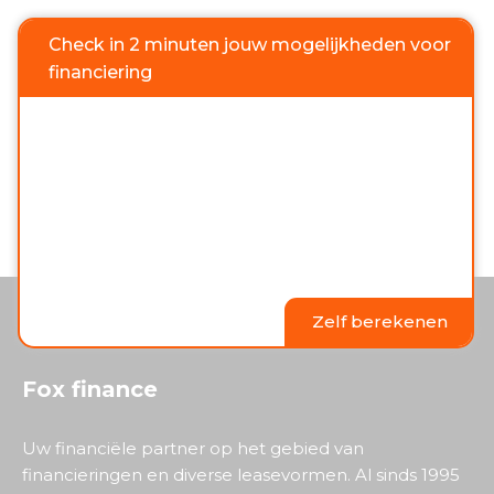
Check in 2 minuten jouw mogelijkheden voor
financiering
Zelf berekenen
Fox finance
Uw financiële partner op het gebied van
financieringen en diverse leasevormen. Al sinds 1995