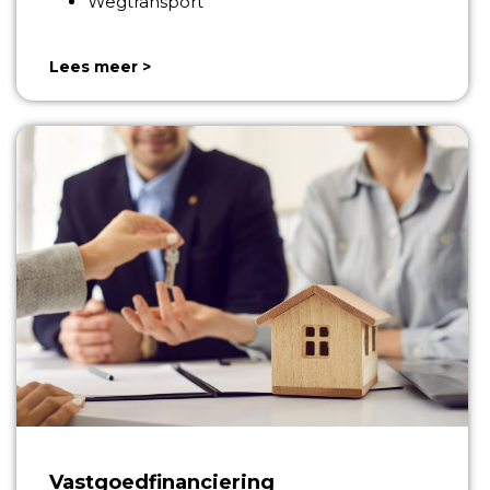
Wegtransport
Lees meer >
Vastgoedfinanciering