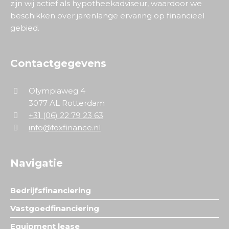
zijn wij actief als hypotheekadviseur, waardoor we
beschikken over jarenlange ervaring op financieel
gebied.
Contactgegevens
Olympiaweg 4
3077 AL Rotterdam
+31 (06) 22 79 23 63
info@foxfinance.nl
Navigatie
Bedrijfsfinanciering
Vastgoedfinanciering
Equipment lease