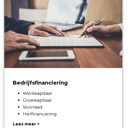
Bedrijfsfinanciering
Werkkapitaal
Groeikapitaal
Voorraad
Herfinanciering
Lees meer >