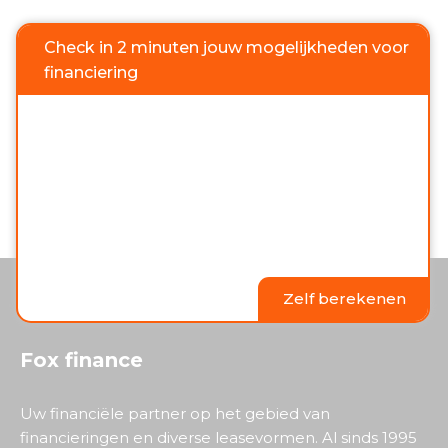
Check in 2 minuten jouw mogelijkheden voor
financiering
Zelf berekenen
Fox finance
Uw financiële partner op het gebied van
financieringen en diverse leasevormen. Al sinds 1995