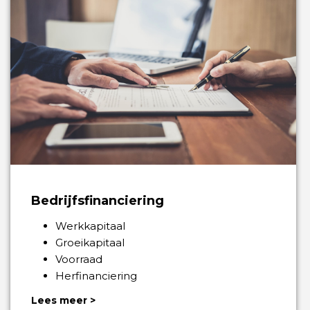
Bedrijfsfinanciering
Werkkapitaal
Groeikapitaal
Voorraad
Herfinanciering
Lees meer >