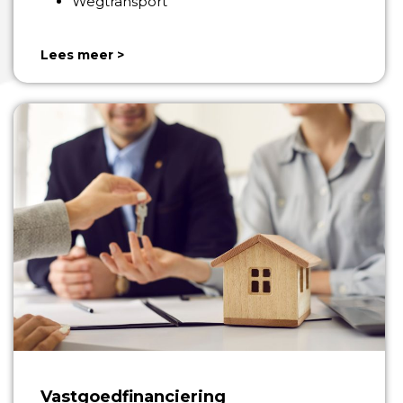
Wegtransport
Lees meer >
Vastgoedfinanciering