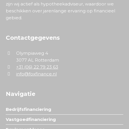
zijn wij actief als hypotheekadviseur, waardoor we
beschikken over jarenlange ervaring op financieel
gebied.
Contactgegevens
Olympiaweg 4
3077 AL Rotterdam
+31 (06) 22 79 23 63
info@foxfinance.nl
Navigatie
Bedrijfsfinanciering
Vastgoedfinanciering